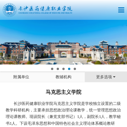
附属单位
教辅机构
更多选项
马克思主义学院
长沙医药健康职业学院马克思主义学院是学校独立设置的二级
教学科研机构，主要承担思想政治理论课教学，统一管理思想政治
理论课教师。现设院长（兼党支部书记）
人，副院长
人，教学秘
1
1
书
人。下设毛泽东思想和中国特色社会主义理论体系概论教研
1