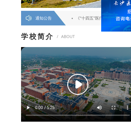
2025年长沙医药健康职业学院 单独招生考试职
通知公告
《“十四五”医疗装备产业发展
学校简介
/
ABOUT