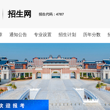
招生网
招生代码：4787
章
通知公告
专业设置
招生计划
历年分数
业技能测试基本要求和考试大纲
[2026-02-11]
长沙医药健康职业学院20