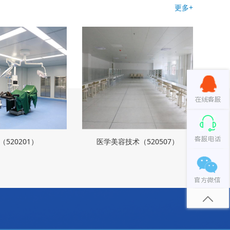
更多+
（520201）
医学美容技术（520507）
口