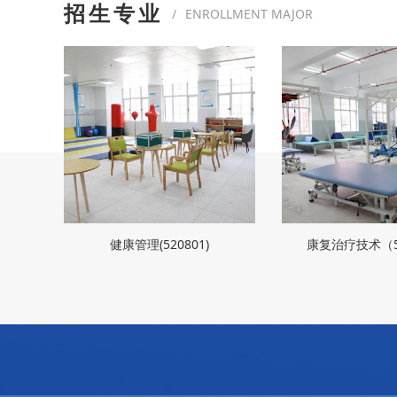
招生专业
/
ENROLLMENT MAJOR
健康管理(520801)
康复治疗技术（5