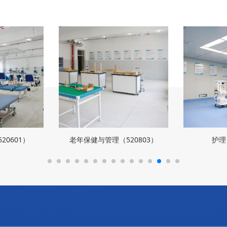
20601）
老年保健与管理（520803）
护理