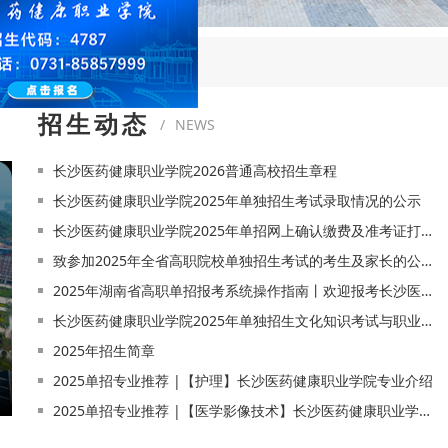
业技能测试基本要求和考试大纲
[2025-01-10]
重要提示！湖南省2025年
规划》的通知
招生动态
/
NEWS
长沙医药健康职业学院2026普通高校招生章程
长沙医药健康职业学院2025年单独招生考试录取情况的公示
长沙医药健康职业学院2025年单招网上确认缴费及准考证打印操作指南
致参加2025年全省高职院校单独招生考试的考生及家长的公开信
2025年湖南省高职单招报考系统操作指南丨欢迎报考长沙医药健康职业学院！
长沙医药健康职业学院2025年单独招生文化知识考试与职业技能测试大纲及相关要求
2025年招生简章
2025单招专业推荐 |【护理】长沙医药健康职业学院专业介绍
2025单招专业推荐 |【医学影像技术】长沙医药健康职业学院专业介绍