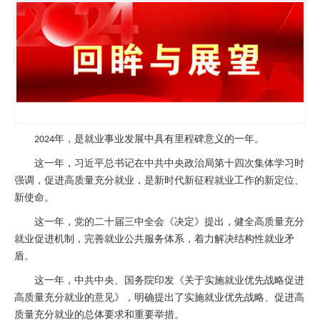
年，是就业事业发展中具有里程碑意义的一年。
2024
这一年，习近平总书记在中共中央政治局第十四次集体学习时
强调，促进高质量充分就业，是新时代新征程就业工作的新定位、
新使命。
这一年，党的二十届三中全会《决定》提出，健全高质量充分
就业促进机制，完善就业公共服务体系，着力解决结构性就业矛
盾。
这一年，中共中央、国务院印发《关于实施就业优先战略促进
高质量充分就业的意见》，明确提出了实施就业优先战略、促进高
质量充分就业的总体要求和重要举措。