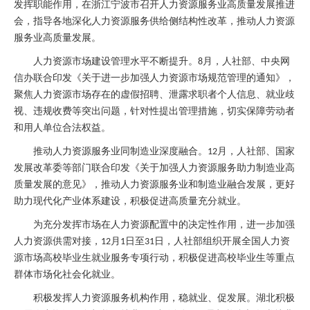
发挥职能作用，在浙江宁波市召开人力资源服务业高质量发展推进
会，指导各地深化人力资源服务供给侧结构性改革，推动人力资源
服务业高质量发展。
人力资源市场建设管理水平不断提升。
月，人社部、中央网
8
信办联合印发《关于进一步加强人力资源市场规范管理的通知》，
聚焦人力资源市场存在的虚假招聘、泄露求职者个人信息、就业歧
视、违规收费等突出问题，针对性提出管理措施，切实保障劳动者
和用人单位合法权益。
推动人力资源服务业同制造业深度融合。
月，人社部、国家
12
发展改革委等部门联合印发《关于加强人力资源服务助力制造业高
质量发展的意见》，推动人力资源服务业和制造业融合发展，更好
助力现代化产业体系建设，积极促进高质量充分就业。
为充分发挥市场在人力资源配置中的决定性作用，进一步加强
人力资源供需对接，
月
日至
日，人社部组织开展全国人力资
12
1
31
源市场高校毕业生就业服务专项行动，积极促进高校毕业生等重点
群体市场化社会化就业。
积极发挥人力资源服务机构作用，稳就业、促发展。湖北积极