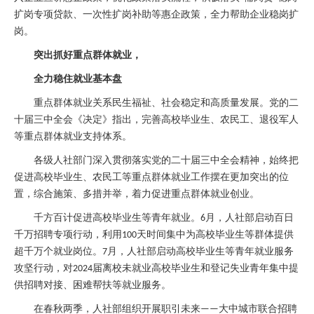
扩岗专项贷款、一次性扩岗补助等惠企政策，全力帮助企业稳岗扩
岗。
突出抓好重点群体就业，
全力稳住就业基本盘
重点群体就业关系民生福祉、社会稳定和高质量发展。党的二
十届三中全会《决定》指出，完善高校毕业生、农民工、退役军人
等重点群体就业支持体系。
各级人社部门深入贯彻落实党的二十届三中全会精神，始终把
促进高校毕业生、农民工等重点群体就业工作摆在更加突出的位
置，综合施策、多措并举，着力促进重点群体就业创业。
千方百计促进高校毕业生等青年就业。
月，人社部启动百日
6
千万招聘专项行动，利用
天时间集中为高校毕业生等群体提供
100
超千万个就业岗位。
月，人社部启动高校毕业生等青年就业服务
7
攻坚行动，对
届离校未就业高校毕业生和登记失业青年集中提
2024
供招聘对接、困难帮扶等就业服务。
在春秋两季，人社部组织开展职引未来
大中城市联合招聘
——