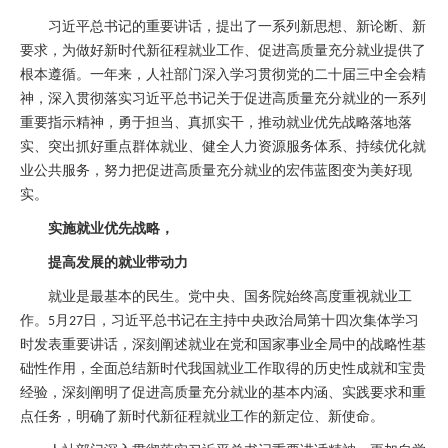
习近平总书记的重要讲话，提出了一系列新思想、新论断、新
要求，为做好新时代新征程就业工作、促进高质量充分就业提供了
根本遵循。一年来，人社部门深入学习贯彻党的二十届三中全会精
神，深入贯彻落实习近平总书记关于促进高质量充分就业的一系列
重要指示精神，勇于担当、真抓实干，推动就业优先战略落地落
实、突出抓好重点群体就业、健全人力资源服务体系、持续优化就
业公共服务，努力把促进高质量充分就业的宏伟蓝图变为美好现
实。
实施就业优先战略，
提高发展的就业带动力
就业是最基本的民生。党中央、国务院始终高度重视就业工
作。
月
日，习近平总书记在主持中央政治局第十四次集体学习
5
27
时发表重要讲话，深刻阐述就业在党和国家事业全局中的战略性基
础性作用，全面总结新时代我国就业工作取得的历史性成就和宝贵
经验，深刻阐明了促进高质量充分就业的基本内涵、实践要求和重
点任务，明确了新时代新征程就业工作的新定位、新使命。