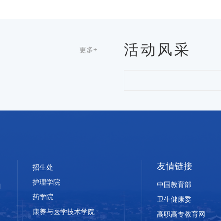
活动风采
更多+
友情链接
招生处
护理学院
中国教育部
药学院
卫生健康委
康养与医学技术学院
高职高专教育网