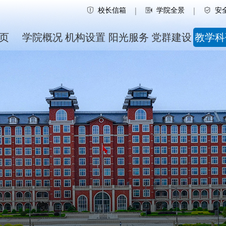
校长信箱
学院全景
安
|
|
页
学院概况
机构设置
阳光服务
党群建设
教学科