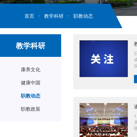
首页
·
教学科研
·
职教动态
教学科研
康养文化
健康中国
职教动态
职教政策