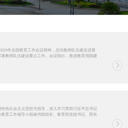
2024年全国教育工作会议精神，总结教师队伍建设进展
部署教师队伍建设重点工作。会议指出，推进教育强国建
中国特色社会主义思想为指导，深入学习贯彻习近平总书记
央教育工作领导小组秘书组组长、教育部党组书记、部长