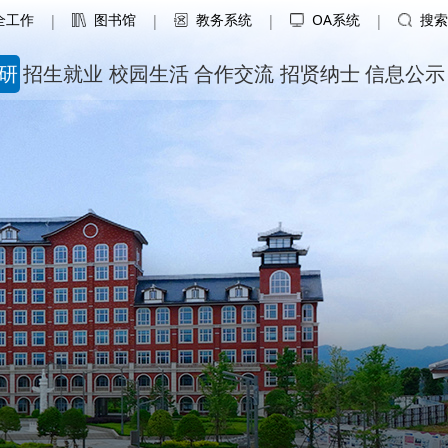
全工作
图书馆
教务系统
OA系统
搜索
|
|
|
|
研
招生就业
校园生活
合作交流
招贤纳士
信息公示