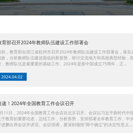
教育部召开2024年教师队伍建设工作部署会
日前，教育部在浙江省杭州市召开2024年教师队伍建设工作部署会，落实
成效，分析教师队伍建设面临的新形势，研讨交流地方和高校典型经验，
设，教师队伍是最重要的基础工作。2024年是新中国成立75周年，正...
2024.04.02
速递！2024年全国教育工作会议召开
1月11日，2024年全国教育工作会议在北京召开。会议以习近平新时代
关于教育的重要论述，总结工作，分析形势，安排部署全年教育工作。中
怀进鹏出席会议并讲话。会议强调，要深刻领悟“两个确立”的决定性意义...